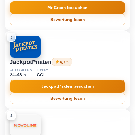
Mr Green besuchen
Bewertung lesen
3
JackpotPiraten
4.7
/5
AUSZAHLUNG
LIZENZ
24–48 h
GGL
JackpotPiraten besuchen
Bewertung lesen
4