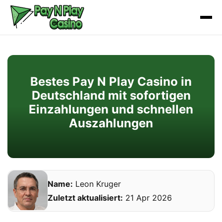
Bestes Pay N Play Casino in
Deutschland mit sofortigen
Einzahlungen und schnellen
Auszahlungen
Name:
Leon Kruger
Zuletzt aktualisiert:
21 Apr 2026