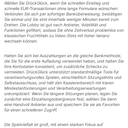
Wählen Sie DrückGlück, wenn Sie schnellen Einstieg und
schnelle EUR-Transaktionen ohne lange Formulare wünschen:
Verbinden Sie sich per sofortiger Banküberweisung, bestätigen
Sie einmal und Sie sind innerhalb weniger Minuten bereit zum
Drehen. Die Lobby ist gut nach Anbieter, Volatilität und
Funktionen gefiltert, sodass Sie ohne Zeitverlust problemlos von
klassischen Fruchttiteln zu Video-Slots mit hoher Varianz
wechseln können.
Halten Sie sich bei Auszahlungen an die gleiche Bankmethode,
die Sie für die erste Aufladung verwendet haben, und halten Sie
Ihre Kontodaten konsistent, um zusätzliche Schecks zu
vermeiden. DrückGlück unterstützt standardmäßige Tools für
verantwortungsvolles Spielen, einschließlich Sitzungslimits und
Selbstausschluss, und hält den Kassiererbereich mit klaren
Mindestanforderungen und Verarbeitungserwartungen
unkompliziert. Wenn Sie längere Sitzungen planen, legen Sie
zunächst eine Einzahlungsobergrenze fest, wählen Sie dann
eine Handvoll Anbieter aus und speichern Sie sie als Favoriten
für einen schnelleren Zugriff.
Die Spielvielfalt ist groß, mit einem starken Fokus auf