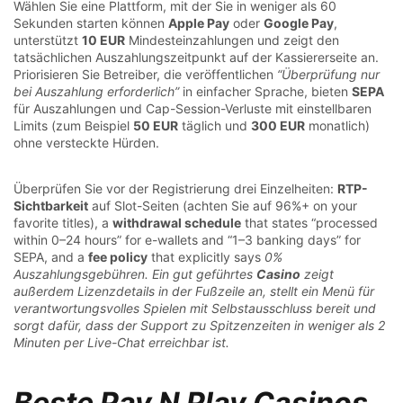
Wählen Sie eine Plattform, mit der Sie in weniger als 60
Sekunden starten können
Apple Pay
oder
Google Pay
,
unterstützt
10 EUR
Mindesteinzahlungen und zeigt den
tatsächlichen Auszahlungszeitpunkt auf der Kassiererseite an.
Priorisieren Sie Betreiber, die veröffentlichen
“Überprüfung nur
bei Auszahlung erforderlich”
in einfacher Sprache, bieten
SEPA
für Auszahlungen und Cap-Session-Verluste mit einstellbaren
Limits (zum Beispiel
50 EUR
täglich und
300 EUR
monatlich)
ohne versteckte Hürden.
Überprüfen Sie vor der Registrierung drei Einzelheiten:
RTP-
Sichtbarkeit
auf Slot-Seiten (achten Sie auf 96%+ on your
favorite titles), a
withdrawal schedule
that states “processed
within 0–24 hours” for e-wallets and “1–3 banking days” for
SEPA, and a
fee policy
that explicitly says
0%
Auszahlungsgebühren. Ein gut geführtes
Casino
zeigt
außerdem Lizenzdetails in der Fußzeile an, stellt ein Menü für
verantwortungsvolles Spielen mit Selbstausschluss bereit und
sorgt dafür, dass der Support zu Spitzenzeiten in weniger als 2
Minuten per Live-Chat erreichbar ist.
Beste Pay N Play Casinos