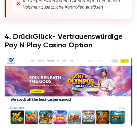
In einigen Fällen können Abhebungen mit hohem
Volumen zusätzliche Kontrollen auslösen
4. DrückGlück- Vertrauenswürdige
Pay N Play Casino Option