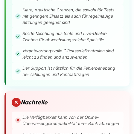
Klare, praktische Grenzen, die sowohl für Tests
mit geringem Einsatz als auch für regelmäßige
Sitzungen geeignet sind
Solide Mischung aus Slots und Live-Dealer-
Tischen für abwechslungsreiche Spielstile
Verantwortungsvolle Glücksspielkontrollen sind
leicht zu finden und anzuwenden
Der Support ist nützlich für die Fehlerbehebung
bei Zahlungen und Kontoabfragen
Nachteile
Die Verfügbarkeit kann von der Online-
Überweisungskompatibilität Ihrer Bank abhängen