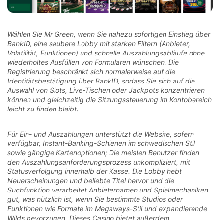
Wählen Sie Mr Green, wenn Sie nahezu sofortigen Einstieg über
BankID, eine saubere Lobby mit starken Filtern (Anbieter,
Volatilität, Funktionen) und schnelle Auszahlungsabläufe ohne
wiederholtes Ausfüllen von Formularen wünschen. Die
Registrierung beschränkt sich normalerweise auf die
Identitätsbestätigung über BankID, sodass Sie sich auf die
Auswahl von Slots, Live-Tischen oder Jackpots konzentrieren
können und gleichzeitig die Sitzungssteuerung im Kontobereich
leicht zu finden bleibt.
Für Ein- und Auszahlungen unterstützt die Website, sofern
verfügbar, Instant-Banking-Schienen im schwedischen Stil
sowie gängige Kartenoptionen; Die meisten Benutzer finden
den Auszahlungsanforderungsprozess unkompliziert, mit
Statusverfolgung innerhalb der Kasse. Die Lobby hebt
Neuerscheinungen und beliebte Titel hervor und die
Suchfunktion verarbeitet Anbieternamen und Spielmechaniken
gut, was nützlich ist, wenn Sie bestimmte Studios oder
Funktionen wie Formate im Megaways-Stil und expandierende
Wilds bevorzugen. Dieses Casino bietet außerdem