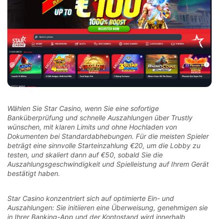
Wählen Sie Star Casino, wenn Sie eine sofortige
Banküberprüfung und schnelle Auszahlungen über Trustly
wünschen, mit klaren Limits und ohne Hochladen von
Dokumenten bei Standardabhebungen. Für die meisten Spieler
beträgt eine sinnvolle Starteinzahlung €20, um die Lobby zu
testen, und skaliert dann auf €50, sobald Sie die
Auszahlungsgeschwindigkeit und Spielleistung auf Ihrem Gerät
bestätigt haben.
Star Casino konzentriert sich auf optimierte Ein- und
Auszahlungen: Sie initiieren eine Überweisung, genehmigen sie
in Ihrer Banking-App und der Kontostand wird innerhalb