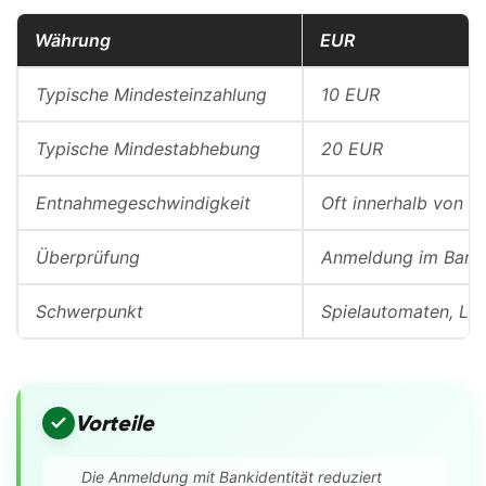
Währung
EUR
Typische Mindesteinzahlung
10 EUR
Typische Mindestabhebung
20 EUR
Entnahmegeschwindigkeit
Oft innerhalb von 
Überprüfung
Anmeldung im Bank-I
Schwerpunkt
Spielautomaten, Liv
Vorteile
Die Anmeldung mit Bankidentität reduziert