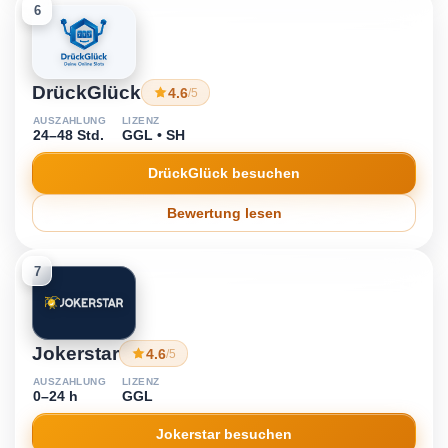
6
DrückGlück
4.6
/5
AUSZAHLUNG
LIZENZ
24–48 Std.
GGL • SH
DrückGlück besuchen
Bewertung lesen
7
Jokerstar
4.6
/5
AUSZAHLUNG
LIZENZ
0–24 h
GGL
Jokerstar besuchen