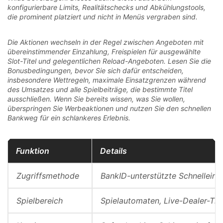
konfigurierbare Limits, Realitätschecks und Abkühlungstools,
die prominent platziert und nicht in Menüs vergraben sind.
Die Aktionen wechseln in der Regel zwischen Angeboten mit
übereinstimmender Einzahlung, Freispielen für ausgewählte
Slot-Titel und gelegentlichen Reload-Angeboten. Lesen Sie die
Bonusbedingungen, bevor Sie sich dafür entscheiden,
insbesondere Wettregeln, maximale Einsatzgrenzen während
des Umsatzes und alle Spielbeiträge, die bestimmte Titel
ausschließen. Wenn Sie bereits wissen, was Sie wollen,
überspringen Sie Werbeaktionen und nutzen Sie den schnellen
Bankweg für ein schlankeres Erlebnis.
Funktion
Details
Zugriffsmethode
BankID-unterstützte Schnellein
Spielbereich
Spielautomaten, Live-Dealer-Ti