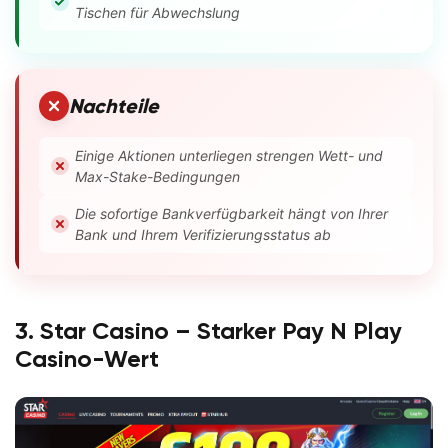
Tischen für Abwechslung
Nachteile
Einige Aktionen unterliegen strengen Wett- und
Max-Stake-Bedingungen
Die sofortige Bankverfügbarkeit hängt von Ihrer
Bank und Ihrem Verifizierungsstatus ab
3. Star Casino – Starker Pay N Play
Casino-Wert