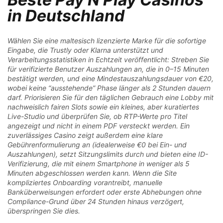
in Deutschland
Wählen Sie eine maltesisch lizenzierte Marke für die sofortige
Eingabe, die Trustly oder Klarna unterstützt und
Verarbeitungsstatistiken in Echtzeit veröffentlicht: Streben Sie
für verifizierte Benutzer Auszahlungen an, die in 0–15 Minuten
bestätigt werden, und eine Mindestauszahlungsdauer von €20,
wobei keine “ausstehende” Phase länger als 2 Stunden dauern
darf. Priorisieren Sie für den täglichen Gebrauch eine Lobby mit
nachweislich fairen Slots sowie ein kleines, aber kuratiertes
Live-Studio und überprüfen Sie, ob RTP-Werte pro Titel
angezeigt und nicht in einem PDF versteckt werden. Ein
zuverlässiges Casino zeigt außerdem eine klare
Gebührenformulierung an (idealerweise €0 bei Ein- und
Auszahlungen), setzt Sitzungslimits durch und bieten eine ID-
Verifizierung, die mit einem Smartphone in weniger als 5
Minuten abgeschlossen werden kann. Wenn die Site
kompliziertes Onboarding vorantreibt, manuelle
Banküberweisungen erfordert oder erste Abhebungen ohne
Compliance-Grund über 24 Stunden hinaus verzögert,
überspringen Sie dies.