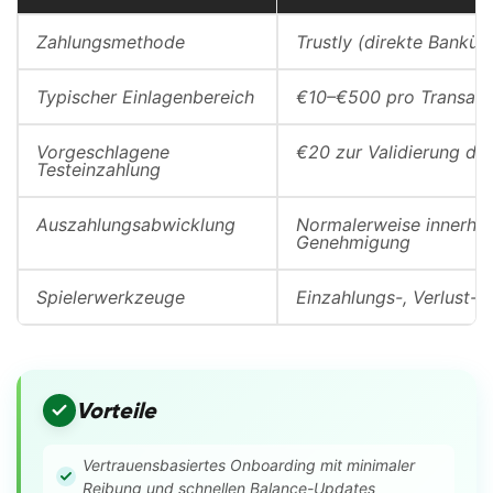
Zahlungsmethode
Trustly (direkte Bankü
Typischer Einlagenbereich
€10–€500 pro Transaktio
Vorgeschlagene
€20 zur Validierung de
Testeinzahlung
Auszahlungsabwicklung
Normalerweise innerhal
Genehmigung
Spielerwerkzeuge
Einzahlungs-, Verlust- 
Vorteile
Vertrauensbasiertes Onboarding mit minimaler
Reibung und schnellen Balance-Updates