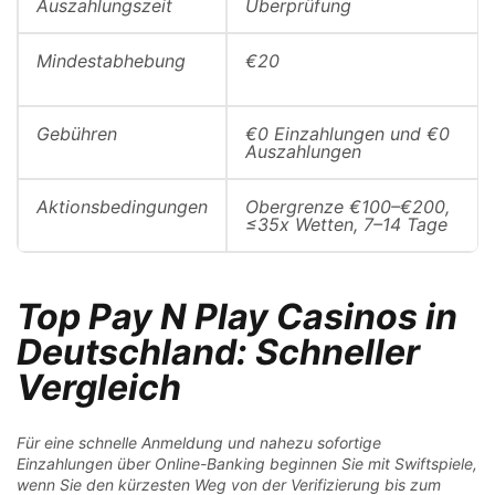
Auszahlungszeit
Überprüfung
Mindestabhebung
€20
Gebühren
€0 Einzahlungen und €0
Auszahlungen
Aktionsbedingungen
Obergrenze €100–€200,
≤35x Wetten, 7–14 Tage
Top Pay N Play Casinos in
Deutschland: Schneller
Vergleich
Für eine schnelle Anmeldung und nahezu sofortige
Einzahlungen über Online-Banking beginnen Sie mit Swiftspiele,
wenn Sie den kürzesten Weg von der Verifizierung bis zum